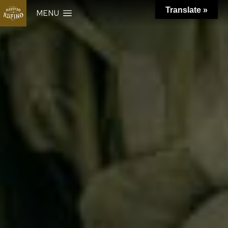
Translate »
MENU