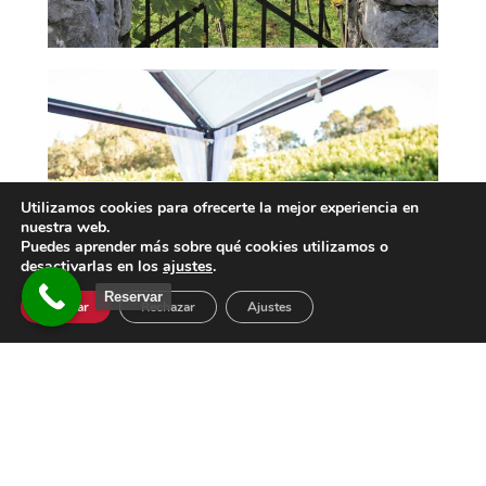
Utilizamos cookies para ofrecerte la mejor experiencia en
nuestra web.
Puedes aprender más sobre qué cookies utilizamos o
desactivarlas en los
ajustes
.
Reservar
Aceptar
Rechazar
Ajustes