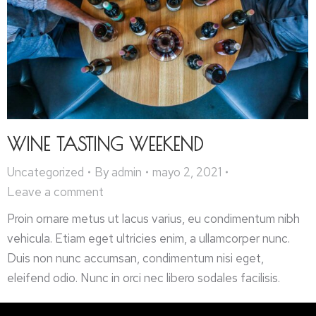
WINE TASTING WEEKEND
Uncategorized
By
admin
mayo 2, 2021
Leave a comment
Proin ornare metus ut lacus varius, eu condimentum nibh
vehicula. Etiam eget ultricies enim, a ullamcorper nunc.
Duis non nunc accumsan, condimentum nisi eget,
eleifend odio. Nunc in orci nec libero sodales facilisis.