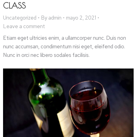
CLASS
Uncategorized
By
admin
mayo 2, 2021
Leave a comment
Etiam eget ultricies enim, a ullamcorper nunc. Duis non
nunc accumsan, condimentum nisi eget, eleifend odio.
Nunc in orci nec libero sodales facilisis.