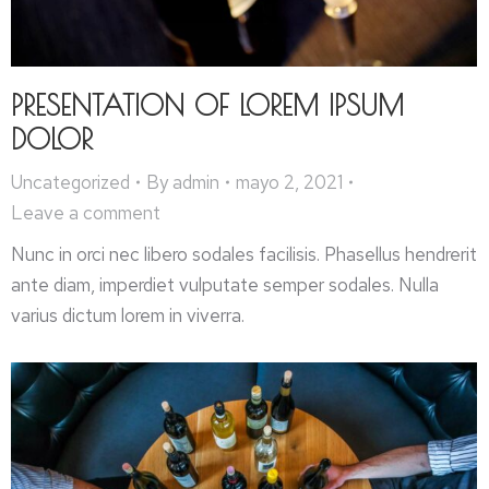
PRESENTATION OF LOREM IPSUM
DOLOR
Uncategorized
By
admin
mayo 2, 2021
Leave a comment
Nunc in orci nec libero sodales facilisis. Phasellus hendrerit
ante diam, imperdiet vulputate semper sodales. Nulla
varius dictum lorem in viverra.