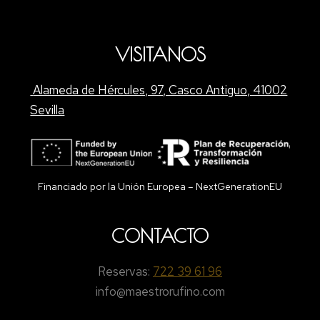
VISITANOS
Alameda de Hércules, 97, Casco Antiguo, 41002
Sevilla
Financiado por la Unión Europea – NextGenerationEU
CONTACTO
Reservas:
722 39 61 96
info@maestrorufino.com